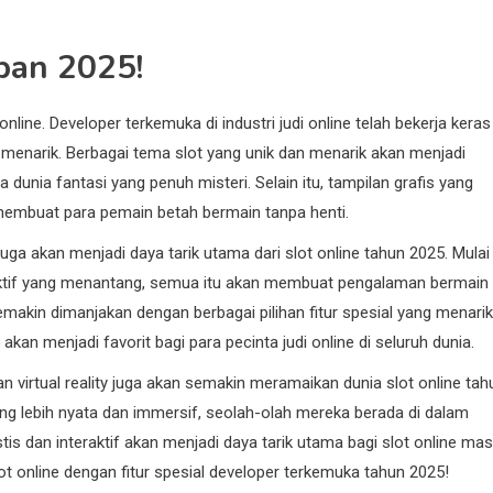
pan 2025!
ine. Developer terkemuka di industri judi online telah bekerja keras
menarik. Berbagai tema slot yang unik dan menarik akan menjadi
 dunia fantasi yang penuh misteri. Selain itu, tampilan grafis yang
membuat para pemain betah bermain tanpa henti.
a akan menjadi daya tarik utama dari slot online tahun 2025. Mulai
teraktif yang menantang, semua itu akan membuat pengalaman bermain
kin dimanjakan dengan berbagai pilihan fitur spesial yang menarik
kan menjadi favorit bagi para pecinta judi online di seluruh dunia.
an virtual reality juga akan semakin meramaikan dunia slot online tah
g lebih nyata dan immersif, seolah-olah mereka berada di dalam
tis dan interaktif akan menjadi daya tarik utama bagi slot online ma
ot online dengan fitur spesial developer terkemuka tahun 2025!