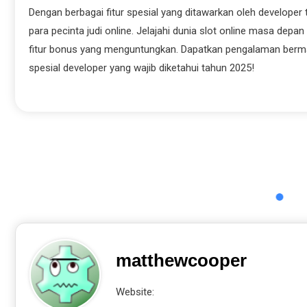
Dengan berbagai fitur spesial yang ditawarkan oleh developer
para pecinta judi online. Jelajahi dunia slot online masa dep
fitur bonus yang menguntungkan. Dapatkan pengalaman bermain
spesial developer yang wajib diketahui tahun 2025!
matthewcooper
Website: