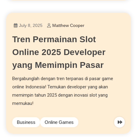
July 8, 2025
Matthew Cooper
Tren Permainan Slot
Online 2025 Developer
yang Memimpin Pasar
Bergabunglah dengan tren terpanas di pasar game
online Indonesia! Temukan developer yang akan
memimpin tahun 2025 dengan inovasi slot yang
memukau!
Business
Online Games