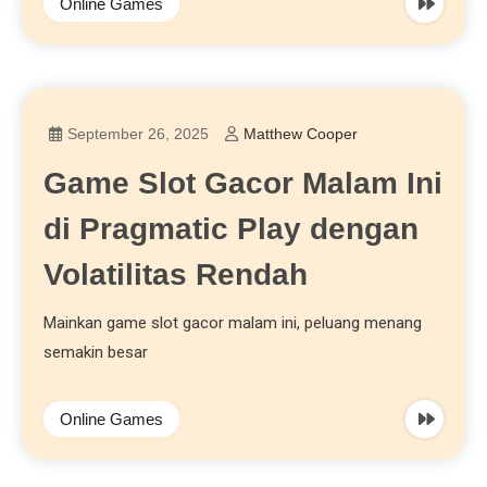
Online Games
September 26, 2025
Matthew Cooper
Game Slot Gacor Malam Ini
di Pragmatic Play dengan
Volatilitas Rendah
Mainkan game slot gacor malam ini, peluang menang
semakin besar
Online Games