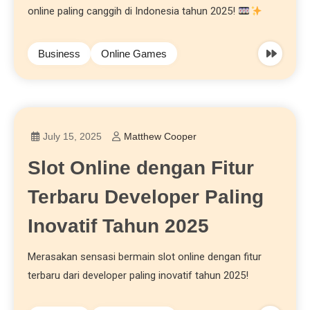
online paling canggih di Indonesia tahun 2025!
Business
Online Games
July 15, 2025
Matthew Cooper
Slot Online dengan Fitur
Terbaru Developer Paling
Inovatif Tahun 2025
Merasakan sensasi bermain slot online dengan fitur
terbaru dari developer paling inovatif tahun 2025!