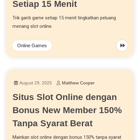
Setiap 15 Menit
Trik ganti game setiap 15 menit tingkatkan peluang
menang slot online.
Online Games
August 29, 2025
Matthew Cooper
Situs Slot Online dengan
Bonus New Member 150%
Tanpa Syarat Berat
Mainkan slot online dengan bonus 150% tanpa syarat