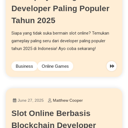
Developer Paling Populer
Tahun 2025
Siapa yang tidak suka bermain slot online? Temukan
gameplay paling seru dari developer paling populer
tahun 2025 di Indonesia! Ayo coba sekarang!
Business
Online Games
June 27, 2025
Matthew Cooper
Slot Online Berbasis
Blockchain Developer