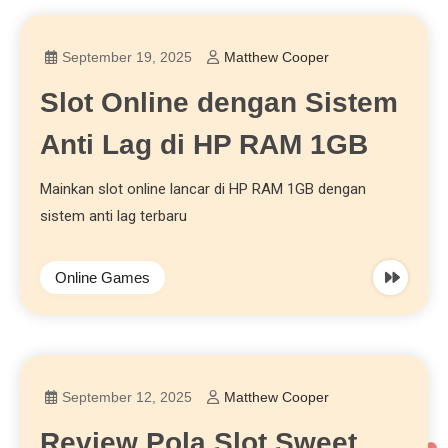
September 19, 2025
Matthew Cooper
Slot Online dengan Sistem
Anti Lag di HP RAM 1GB
Mainkan slot online lancar di HP RAM 1GB dengan
sistem anti lag terbaru
Online Games
September 12, 2025
Matthew Cooper
Review Pola Slot Sweet