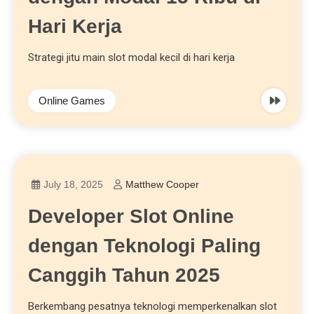
Hari Kerja
Strategi jitu main slot modal kecil di hari kerja
Online Games
July 18, 2025
Matthew Cooper
Developer Slot Online
dengan Teknologi Paling
Canggih Tahun 2025
Berkembang pesatnya teknologi memperkenalkan slot