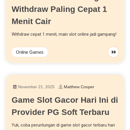
Withdraw Paling Cepat 1
Menit Cair
Withdraw cepat 1 menit, main slot online jadi gampang!
Online Games
November 21, 2025
Matthew Cooper
Game Slot Gacor Hari Ini di
Provider PG Soft Terbaru
Yuk, coba peruntungan di game slot gacor terbaru hari