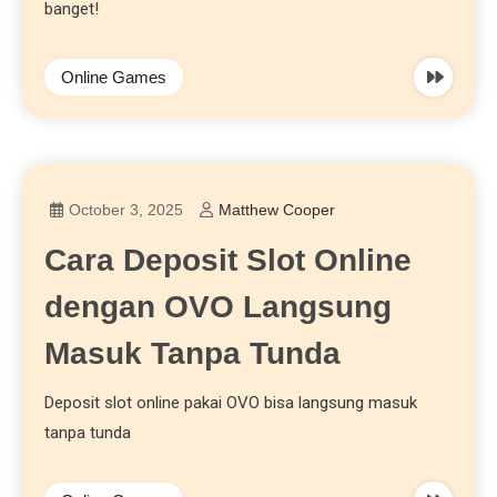
banget!
Online Games
October 3, 2025
Matthew Cooper
Cara Deposit Slot Online
dengan OVO Langsung
Masuk Tanpa Tunda
Deposit slot online pakai OVO bisa langsung masuk
tanpa tunda