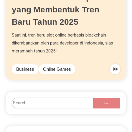
yang Membentuk Tren
Baru Tahun 2025
Saat ini, tren baru slot online berbasis blockchain
dikembangkan oleh para developer di Indonesia, siap
merambah tahun 2025!
Business
Online Games