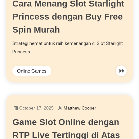
Cara Menang Slot Starlight
Princess dengan Buy Free
Spin Murah
Strategi hemat untuk raih kemenangan di Slot Starlight
Princess
Online Games
October 17, 2025
Matthew Cooper
Game Slot Online dengan
RTP Live Tertinggi di Atas