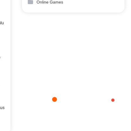
Online Games
lu
e
rus