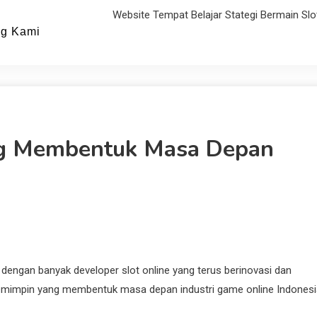
Website Tempat Belajar Stategi Bermain Slo
ng Kami
ng Membentuk Masa Depan
dengan banyak developer slot online yang terus berinovasi dan
emimpin yang membentuk masa depan industri game online Indonesi