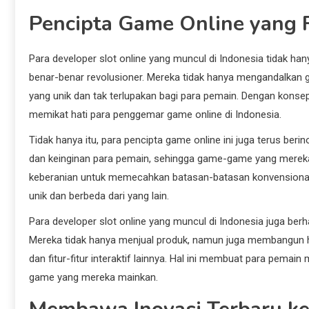
Pencipta Game Online yang 
Para developer slot online yang muncul di Indonesia tidak 
benar-benar revolusioner. Mereka tidak hanya mengandalka
yang unik dan tak terlupakan bagi para pemain. Dengan kons
memikat hati para penggemar game online di Indonesia.
Tidak hanya itu, para pencipta game online ini juga terus beri
dan keinginan para pemain, sehingga game-game yang mereka 
keberanian untuk memecahkan batasan-batasan konvensiona
unik dan berbeda dari yang lain.
Para developer slot online yang muncul di Indonesia juga be
Mereka tidak hanya menjual produk, namun juga membangun h
dan fitur-fitur interaktif lainnya. Hal ini membuat para pemain
game yang mereka mainkan.