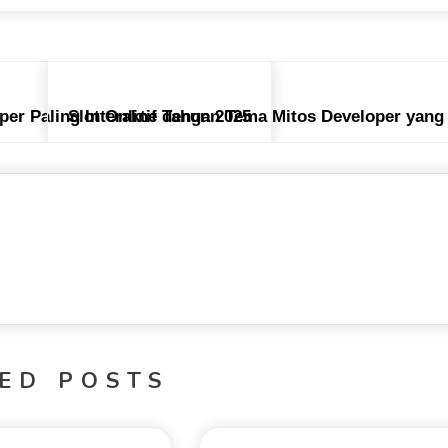
er Paling Interaktif Tahun 2025
Slot Online dengan Tema Mitos Developer yang
ED POSTS