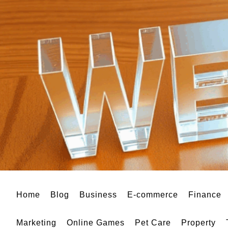
Home
Blog
Business
E-commerce
Finance
Marketing
Online Games
Pet Care
Property